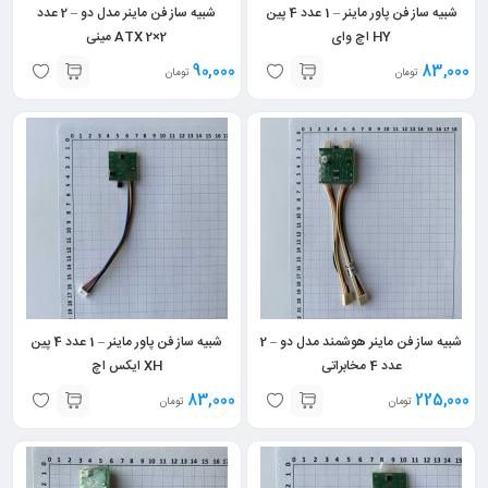
شبیه ساز فن پاور ماینر – 1 عدد 4 پین
شبیه ساز فن ماینر مدل دو – 2 عدد
HY اچ وای
ATX 2×2 مینی
90,000
83,000
تومان
تومان
شبیه ساز فن ماینر هوشمند مدل دو – 2
شبیه ساز فن پاور ماینر – 1 عدد 4 پین
عدد 4 مخابراتی
XH ایکس اچ
83,000
225,000
تومان
تومان