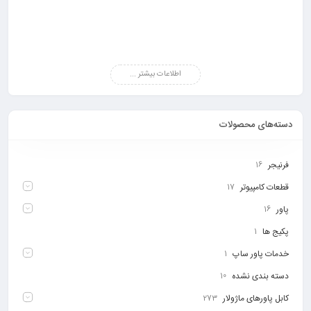
اطلاعات بیشتر ...
دسته‌های محصولات
فرنیجر
16
قطعات کامپیوتر
17
پاور
16
پکیج ها
1
خدمات پاور ساپ
1
دسته بندی نشده
10
کابل پاورهای ماژولار
273