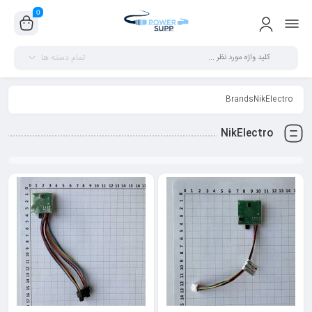
0
تمام دسته ها
BrandsNikElectro
NikElectro