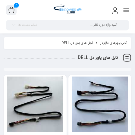
0
تمام دسته ها
کابل پاورهای ماژولار
کابل های پاور دل DELL
کابل های پاور دل DELL