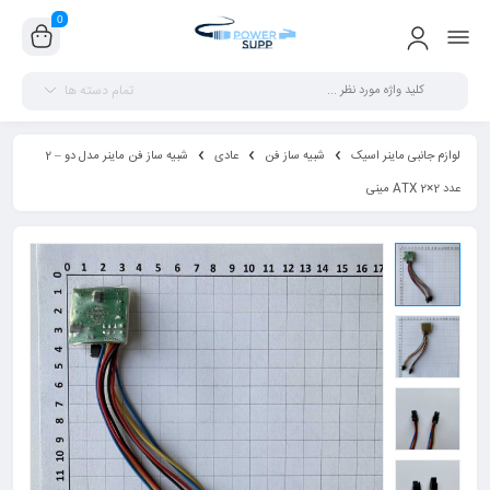
0
تمام دسته ها
لوازم جانبی ماینر اسیک
شبیه ساز فن
عادی
شبیه ساز فن ماینر مدل دو – 2
عدد ATX 2×2 مینی