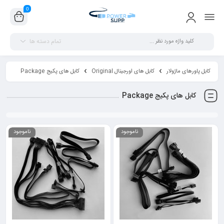
0
تمام دسته ها
کابل پاورهای ماژولار
کابل های اورجینال Original
کابل های پکیج Package
کابل های پکیج Package
ناموجود
ناموجود