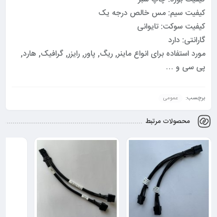
کیفیت سیم: مس خالص درجه یک
کیفیت سوکت: تایوانی
گارانتی: دارد
مورد استفاده برای انواع ماینر, ریگ, پاور, رایزر, گرافیک, هارد,
پی سی و …
برچسب:
عمومی
محصولات مرتبط