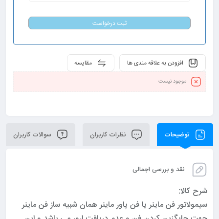
ثبت درخواست
افزودن به علاقه مندی ها
مقایسه
موجود نیست
توضیحات
نظرات کاربران
سوالات کاربران
نقد و بررسی اجمالی
شرح کالا:
سیمولاتور فن ماینر یا فن پاور ماینر همان شبیه ساز فن ماینر
جهت جایگزین کردن فن و عدم دریافت ارور می باشد و این