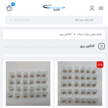
0
تمام دسته ها
لوازم جانبی ماینر اسیک
کانکتور برق
کانکتور برق
10%