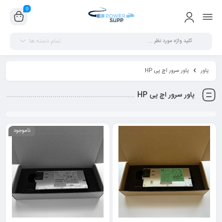
0
تمام دسته ها
پاور
پاور سرور اچ پی HP
پاور سرور اچ پی HP
ناموجود