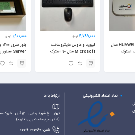
1,900,000
4,789,000
تومان
تومان
مودم LTE هواوی HUAWEI مدل
کیبورد و ماوس مایکروسافت
Microsoft مدل 90 استوک
Server سیلور ریپک
نماد اعتماد الکترونیکی
ارتباط با ما
کابل
ی
تهران - خ شهید رجایی - 13 آبان - شهرک معراج - بلوک 6 غربی - پاورساپ
(امکان مراجعه حضوری نداریم)
تلفن: 91301767-021