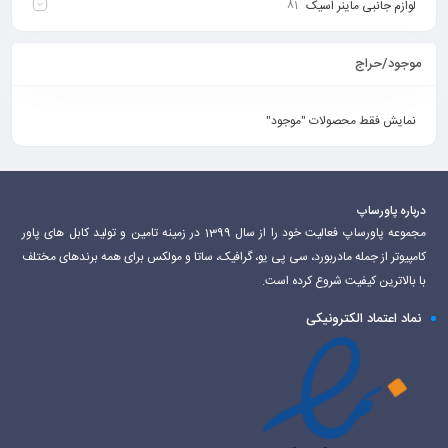
لوازم جانبی ماینر اسیک
81
موجود/حراج
نمایش فقط محصولات "موجود"
درباره پاورساپ
مجموعه پاورساپ فعالیت خود را از سال 1399 در زمینه تامین و تولید کابل های پاور
کامپیوتر از جمله مادربورد، سی پی یو، گرافیک، ساتا و مولکس برای همه برندهای مختلف
با بالاترین کیفیت شروع کرده است.
نماد اعتماد الکترونیکی