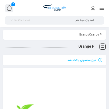
0
تمام دسته ها
BrandsOrange Pi
Orange Pi
هیچ محصولی یافت نشد.