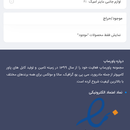
لوازم جانبی ماینر اسیک
81
موجود/حراج
نمایش فقط محصولات "موجود"
درباره پاورساپ
مجموعه پاورساپ فعالیت خود را از سال 1399 در زمینه تامین و تولید کابل های پاور
کامپیوتر از جمله مادربورد، سی پی یو، گرافیک، ساتا و مولکس برای همه برندهای مختلف
با بالاترین کیفیت شروع کرده است.
نماد اعتماد الکترونیکی