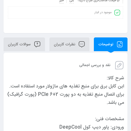
آیا قیمت مناسب‌تری سراغ دارید؟
بلی
خیر
موجود در انبار
توضیحات
نظرات کاربران
سوالات کاربران
نقد و بررسی اجمالی
شرح کالا:
این کابل برق برای منبع تغذیه های ماژولار مورد استفاده است.
برای اتصال منبع تغذیه به دو پورت 2+6 PCIe (پورت گرافیک)
می باشد.
مشخصات فنی:
ورودی: پاور دیپ کول DeepCool