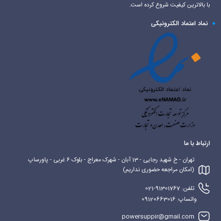
با بالاترین کیفیت شروع کرده است.
نماد اعتماد الکترونیکی
ارتباط با ما
تهران - خ شهید رجایی - 13 آبان - شهرک معراج - بلوک 6 غربی - پاورساپ
(امکان مراجعه حضوری نداریم)
تلفن: 91301767-021
واتساپ: 09120663016
powersuppir@gmail.com