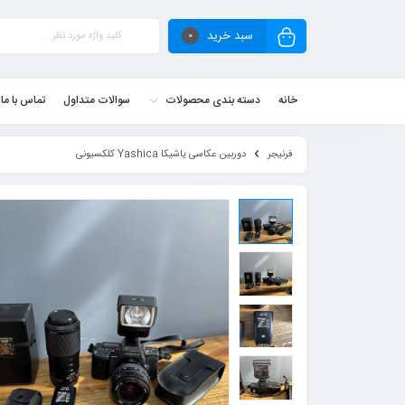
سبد خرید
0
خانه
دسته بندی محصولات
سوالات متداول
تماس با ما
فرنیجر
دوربین عکاسی یاشیکا Yashica کلکسیونی