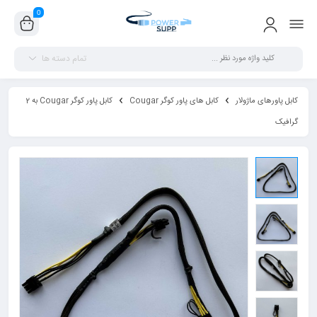
0
تمام دسته ها
کابل پاورهای ماژولار
کابل های پاور کوگر Cougar
کابل پاور کوگر Cougar به 2
گرافیک