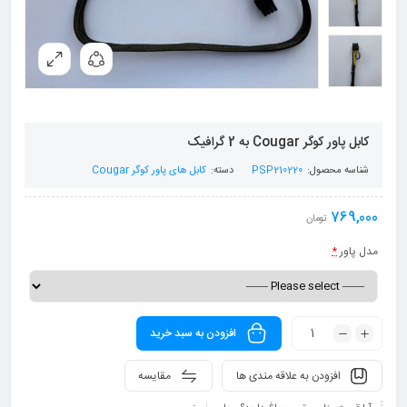
کابل پاور کوگر Cougar به 2 گرافیک
شناسه محصول:
PSP210220
دسته:
کابل های پاور کوگر Cougar
769,000
تومان
مدل پاور
*
افزودن به سبد خرید
افزودن به علاقه مندی ها
مقایسه