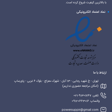
با بالاترین کیفیت شروع کرده است.
نماد اعتماد الکترونیکی
ارتباط با ما
تهران - خ شهید رجایی - 13 آبان - شهرک معراج - بلوک 6 غربی - پاورساپ
(امکان مراجعه حضوری نداریم)
تلفن: 91301767-021
واتساپ: 09120663016
powersuppir@gmail.com