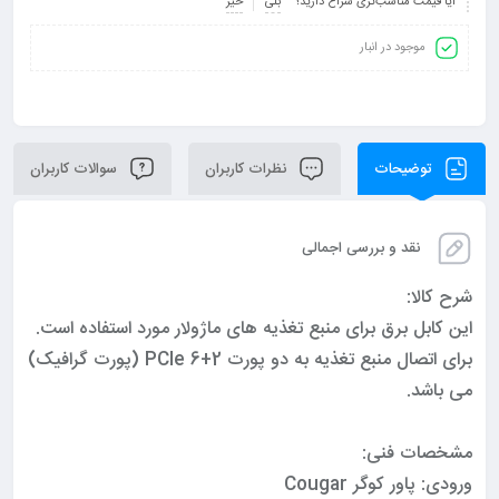
آیا قیمت مناسب‌تری سراغ دارید؟
بلی
خیر
موجود در انبار
توضیحات
نظرات کاربران
سوالات کاربران
نقد و بررسی اجمالی
شرح کالا:
این کابل برق برای منبع تغذیه های ماژولار مورد استفاده است.
برای اتصال منبع تغذیه به دو پورت 2+6 PCIe (پورت گرافیک)
می باشد.
مشخصات فنی:
ورودی: پاور کوگر Cougar