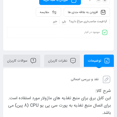
افزودن به سبد خرید
افزودن به علاقه مندی ها
مقایسه
آیا قیمت مناسب‌تری سراغ دارید؟
بلی
خیر
موجود در انبار
توضیحات
نظرات کاربران
سوالات کاربران
نقد و بررسی اجمالی
شرح کالا:
این کابل برق برای منبع تغذیه های ماژولار مورد استفاده است.
برای اتصال منبع تغذیه به پورت سی پی یو CPU (8 پین) می
باشد.