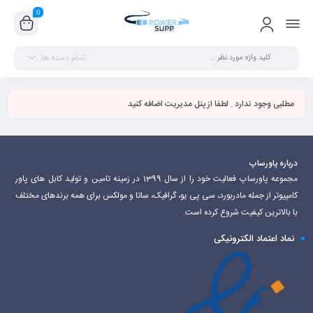
0
تمام دسته ها
مطلبی وجود ندارد . لطفا از پنل مدیریت اضافه کنید
درباره پاورساپ
مجموعه پاورساپ فعالیت خود را از سال 1399 در زمینه تامین و تولید کابل های پاور
کامپیوتر از جمله مادربورد، سی پی یو، گرافیک، ساتا و مولکس برای همه برندهای مختلف
با بالاترین کیفیت شروع کرده است.
نماد اعتماد الکترونیکی