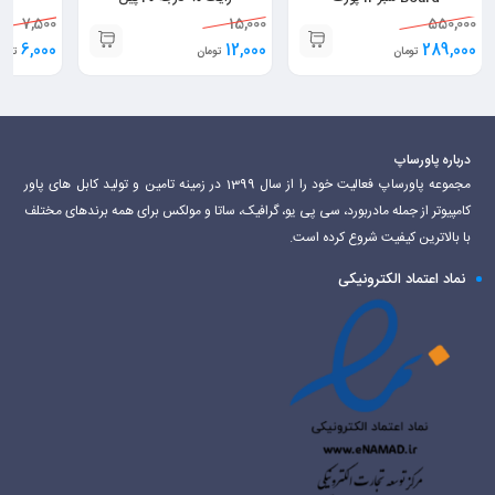
7,500
15,000
550,000
6,000
12,000
289,000
تومان
تومان
توما
درباره پاورساپ
مجموعه پاورساپ فعالیت خود را از سال 1399 در زمینه تامین و تولید کابل های پاور
کامپیوتر از جمله مادربورد، سی پی یو، گرافیک، ساتا و مولکس برای همه برندهای مختلف
با بالاترین کیفیت شروع کرده است.
نماد اعتماد الکترونیکی