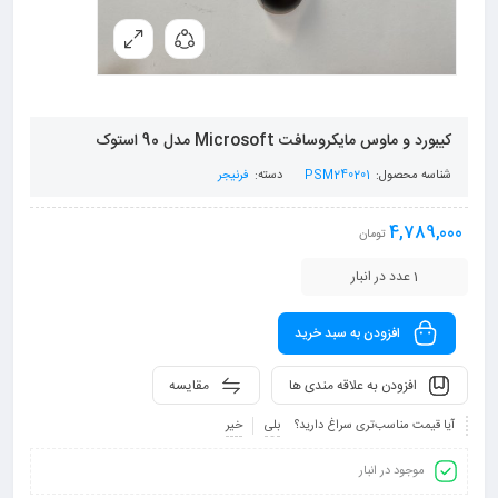
کیبورد و ماوس مایکروسافت Microsoft مدل 90 استوک
شناسه محصول:
PSM240201
دسته:
فرنیجر
4,789,000
تومان
1 عدد در انبار
افزودن به سبد خرید
افزودن به علاقه مندی ها
مقایسه
آیا قیمت مناسب‌تری سراغ دارید؟
بلی
خیر
موجود در انبار