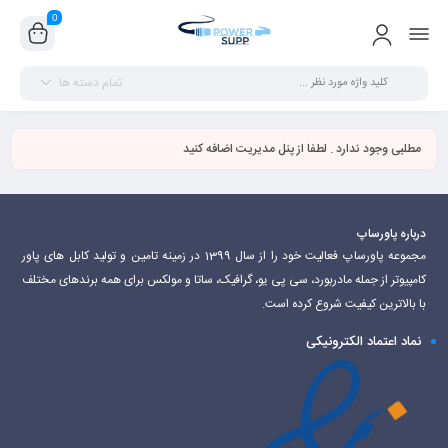
0
تمام دسته ها
مطلبی وجود ندارد . لطفا از پنل مدیریت اضافه کنید
درباره پاورساپ
مجموعه پاورساپ فعالیت خود را از سال 1399 در زمینه تامین و تولید کابل های پاور
کامپیوتر از جمله مادربورد، سی پی یو، گرافیک، ساتا و مولکس برای همه برندهای مختلف
با بالاترین کیفیت شروع کرده است.
نماد اعتماد الکترونیکی