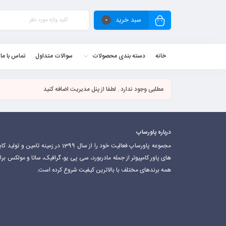
سبد خرید
0
خانه
دسته بندی محصولات
سوالات متداول
تماس با ما
مطلبی وجود ندارد . لطفا از پنل مدیریت اضافه کنید
درباره پاورساپ
مجموعه پاورساپ فعالیت خود را از سال 1399 در زمینه تامین و تولید 
های پاور کامپیوتر از جمله مادربورد، سی پی یو، گرافیک، ساتا و مولکس برا
همه برندهای مختلف با بالاترین کیفیت شروع کرده است.