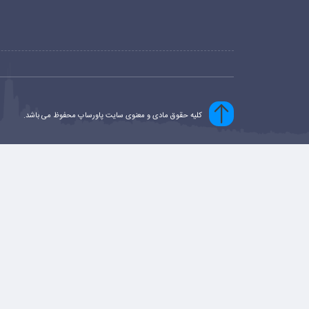
کلیه حقوق مادی و معنوی سایت پاورساپ محفوظ می باشد.