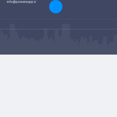
info@powersupp.ir