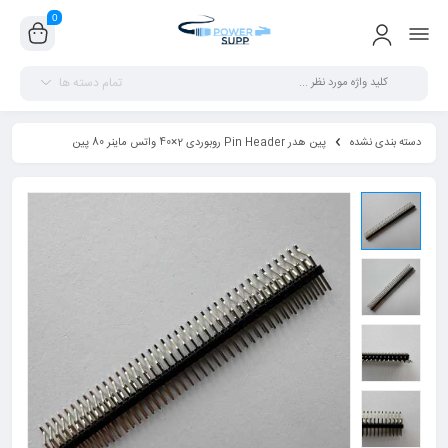
0
تمام دسته ها
دسته بندی نشده
پین هدر Pin Header روبوردی 2×40 واتس ماینر 80 پین