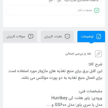
آیا قیمت مناسب‌تری سراغ دارید؟
بلی
خیر
موجود در انبار
توضیحات
نظرات کاربران
سوالات کاربران
نقد و بررسی اجمالی
شرح کالا:
این کابل برق برای منبع تغذیه های ماژولار مورد استفاده است.
برای اتصال منبع تغذیه به دو پورت مولکس می باشد.
مشخصات فنی:
ورودی: پاور هانت کی Huntkey
مدل یا سری پاور: مدل GS600 و …