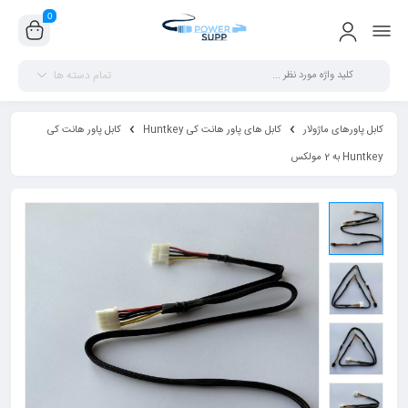
0
تمام دسته ها
کابل پاورهای ماژولار
کابل های پاور هانت کی Huntkey
کابل پاور هانت کی
Huntkey به 2 مولکس