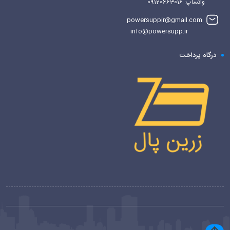
واتساپ: 09120663016
powersuppir@gmail.com
info@powersupp.ir
درگاه پرداخت