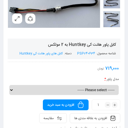
کابل پاور هانت کی Huntkey به 2 مولکس
شناسه محصول:
PSP240634
دسته:
کابل های پاور هانت کی Huntkey
719,000
تومان
مدل پاور
*
افزودن به سبد خرید
افزودن به علاقه مندی ها
مقایسه