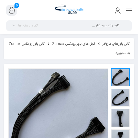
0
تمام دسته ها
کابل پاورهای ماژولار
کابل های پاور زومکس Zumax
کابل پاور زومکس Zumax
به مادربورد