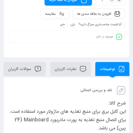
افزودن به سبد خرید
افزودن به علاقه مندی ها
مقایسه
آیا قیمت مناسب‌تری سراغ دارید؟
بلی
خیر
موجود در انبار
توضیحات
نظرات کاربران
سوالات کاربران
نقد و بررسی اجمالی
شرح کالا:
این کابل برق برای منبع تغذیه های ماژولار مورد استفاده است.
برای اتصال منبع تغذیه به پورت مادربورد Mainboard (24
پین) می باشد.