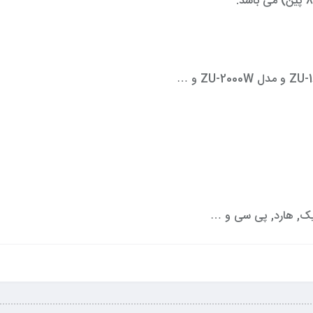
رافیک, هارد, پی سی و …