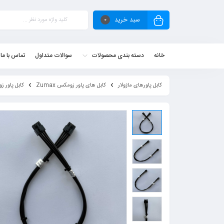
سبد خرید
0
خانه
دسته بندی محصولات
سوالات متداول
تماس با ما
کابل پاورهای ماژولار
کابل های پاور زومکس Zumax
کابل پاور زومکس Zumax ب