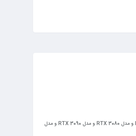
مدل یا سری کارت گرافیک: سری 3000 RTX Nvidia و سری 4000 RTX Nvidia و مدل RTX 3060 و مدل RTX 3070 و مدل RTX 3080 و مدل RTX 3090 و مدل