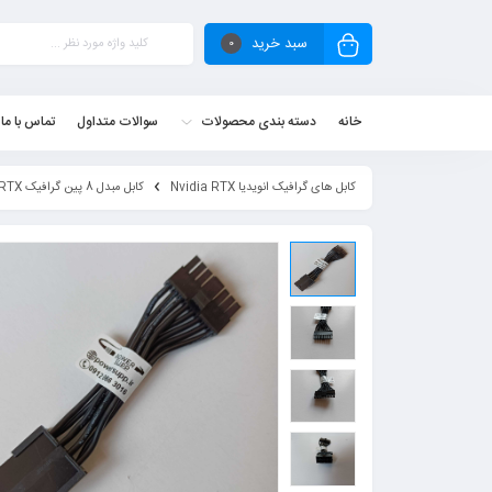
سبد خرید
0
خانه
دسته بندی محصولات
سوالات متداول
تماس با ما
کابل های گرافیک انویدیا Nvidia RTX
کابل مبدل 8 پین گرافیک Nvidia RTX به 8 پین