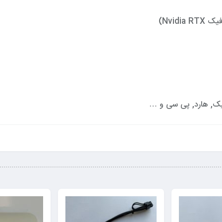
رافیک, هارد, پی سی و …