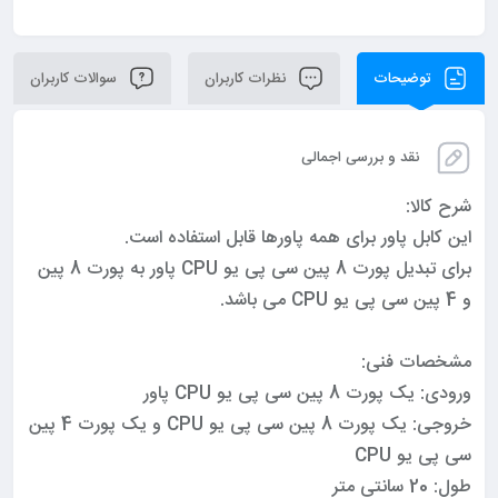
توضیحات
نظرات کاربران
سوالات کاربران
نقد و بررسی اجمالی
شرح کالا:
این کابل پاور برای همه پاورها قابل استفاده است.
برای تبدیل پورت 8 پین سی پی یو CPU پاور به پورت 8 پین
و 4 پین سی پی یو CPU می باشد.
مشخصات فنی:
ورودی: یک پورت 8 پین سی پی یو CPU پاور
خروجی: یک پورت 8 پین سی پی یو CPU و یک پورت 4 پین
سی پی یو CPU
طول: 20 سانتی متر