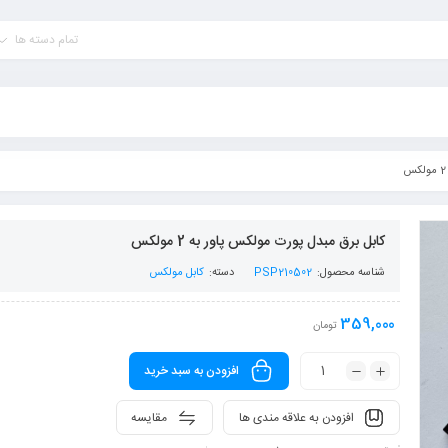
تمام دسته ها
کابل برق مبدل پورت مولکس پاور به 2 مولکس
شناسه محصول:
PSP210502
دسته:
کابل مولکس
359,000
تومان
افزودن به سبد خرید
افزودن به علاقه مندی ها
مقایسه