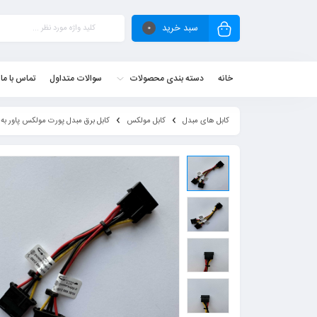
سبد خرید
0
خانه
دسته بندی محصولات
سوالات متداول
تماس با ما
کابل های مبدل
کابل مولکس
کابل برق مبدل پورت مولکس پاور به 2 مولکس