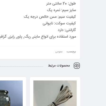
طول: 20 سانتی متر
سایز سیم: نمره یک
کیفیت سیم: مس خالص درجه یک
کیفیت سوکت: تایوانی
گارانتی: دارد
مورد استفاده برای انواع ماینر, ریگ, پاور, رایزر, گ
برچسب:
عمومی
محصولات مرتبط