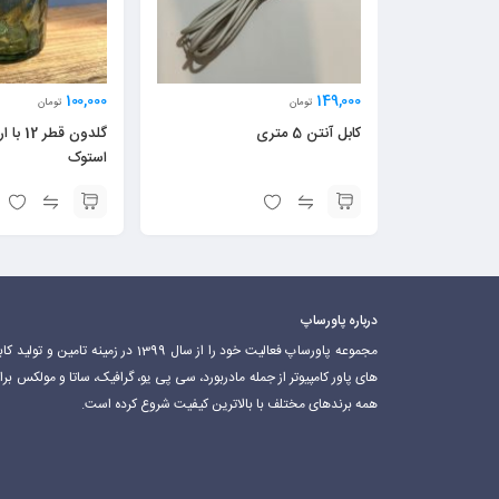
100,000
149,000
تومان
تومان
کابل آنتن 5 متری
استوک
درباره پاورساپ
مجموعه پاورساپ فعالیت خود را از سال 1399 در زمینه تامین و تولید 
های پاور کامپیوتر از جمله مادربورد، سی پی یو، گرافیک، ساتا و مولکس برا
همه برندهای مختلف با بالاترین کیفیت شروع کرده است.