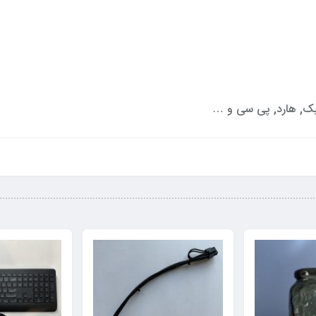
رافیک, هارد, پی سی و …