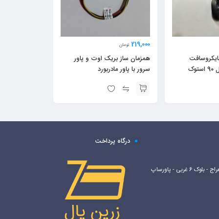
219,000
تومان
ایکروسافت
همزمان ساز بریک اوت و پاور
سرور با پاور مادربورد
درگاه پرداخت