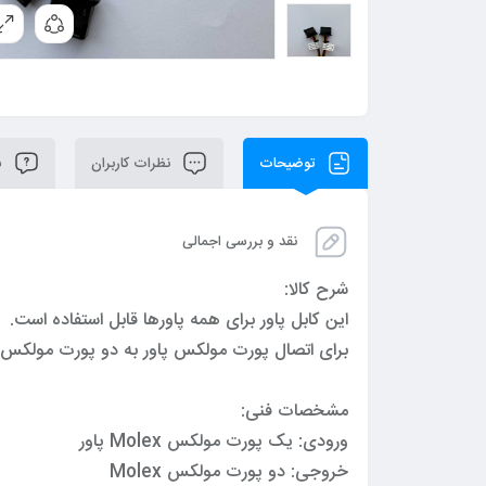
توضیحات
نظرات کاربران
سو
نقد و بررسی اجمالی
شرح کالا:
این کابل پاور برای همه پاورها قابل استفاده است.
برای اتصال پورت مولکس پاور به دو پورت مولکس 
مشخصات فنی:
ورودی: یک پورت مولکس Molex پاور
خروجی: دو پورت مولکس Molex