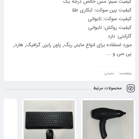
کیفیت سیم: مس خالص درجه یک
کیفیت پین سوکت: آبکاری طلا
کیفیت سوکت: تایوانی
کیفیت روکش: تایوانی
گارانتی: دارد
مورد استفاده برای انواع ماینر, ریگ, پاور, رایزر, گرافیک, هارد,
پی سی و …
برچسب:
عمومی
محصولات مرتبط