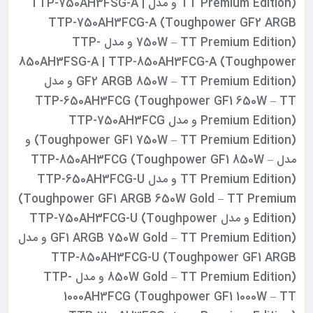
TT Premium Edition) و مدل TTP-750AH3FSG-A |
TTP-750AH3FCG-A (Toughpower GF2 ARGB
750W – TT Premium Edition) و مدل TTP-
850AH3FSG-A | TTP-850AH3FCG-A (Toughpower
GF2 ARGB 850W – TT Premium Edition) و مدل
TTP-650AH3FCG (Toughpower GF1 650W – TT
Premium Edition) و مدل TTP-750AH3FCG
(Toughpower GF1 750W – TT Premium Edition) و
مدل TTP-850AH3FCG (Toughpower GF1 850W –
TT Premium Edition) و مدل TTP-650AH3FCG-U
(Toughpower GF1 ARGB 650W Gold – TT Premium
Edition) و مدل TTP-750AH3FCG-U (Toughpower
GF1 ARGB 750W Gold – TT Premium Edition) و مدل
TTP-850AH3FCG-U (Toughpower GF1 ARGB
850W Gold – TT Premium Edition) و مدل TTP-
1000AH3FCG (Toughpower GF1 1000W – TT