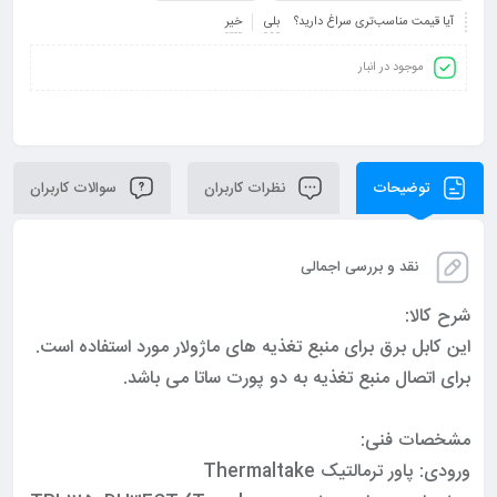
آیا قیمت مناسب‌تری سراغ دارید؟
بلی
خیر
موجود در انبار
توضیحات
نظرات کاربران
سوالات کاربران
نقد و بررسی اجمالی
شرح کالا:
این کابل برق برای منبع تغذیه های ماژولار مورد استفاده است.
برای اتصال منبع تغذیه به دو پورت ساتا می باشد.
مشخصات فنی:
ورودی: پاور ترمالتیک Thermaltake