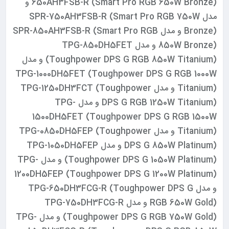
650AH3FSB-R (Smart Pro RGB 650W Bronze) و
مدل SPR-750AH3FSB-R (Smart Pro RGB 750W
Bronze) و مدل SPR-850AH3FSB-R (Smart Pro RGB
850W Bronze) و مدل TPG-850DH5FET
(Toughpower DPS G RGB 850W Titanium) و مدل
TPG-1000DH5FET (Toughpower DPS G RGB 1000W
Titanium) و مدل TPG-1250DH3FCT (Toughpower
DPS G RGB 1250W Titanium) و مدل TPG-
1500DH5FET (Toughpower DPS G RGB 1500W
Titanium) و مدل TPG-0850DH5FEP (Toughpower
DPS G 850W Platinum) و مدل TPG-1050DH5FEP
(Toughpower DPS G 1050W Platinum) و مدل TPG-
1200DH5FEP (Toughpower DPS G 1200W Platinum)
و مدل TPG-650DH3FCG-R (Toughpower DPS G
RGB 650W Gold) و مدل TPG-750DH3FCG-R
(Toughpower DPS G RGB 750W Gold) و مدل TPG-