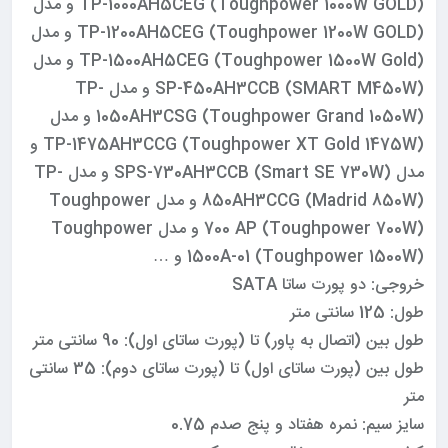
TP-1000AH5CEG (Toughpower 1000W GOLD) و مدل
TP-1200AH5CEG (Toughpower 1200W GOLD) و مدل
TP-1500AH5CEG (Toughpower 1500W Gold) و مدل
SP-450AH3CCB (SMART M450W) و مدل TP-
1050AH3CSG (Toughpower Grand 1050W) و مدل
TP-1475AH3CCG (Toughpower XT Gold 1475W) و
مدل SPS-730AH3CCB (Smart SE 730W) و مدل TP-
850AH3CCG (Madrid 850W) و مدل Toughpower
700 AP (Toughpower 700W) و مدل Toughpower
1500A-01 (Toughpower 1500W) و …
خروجی: دو پورت ساتا SATA
طول: 125 سانتی متر
طول بین (اتصال به پاور) تا (پورت ساتای اول): 90 سانتی متر
طول بین (پورت ساتای اول) تا (پورت ساتای دوم): 35 سانتی
متر
سایز سیم: نمره هفتاد و پنج صدم 0.75