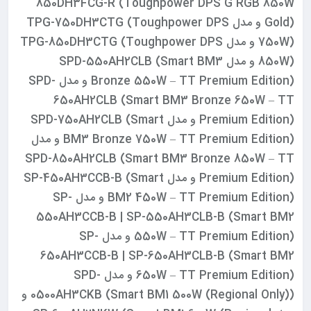
850DH3FCG-R (Toughpower DPS G RGB 850W
Gold) و مدل TPG-750DH3CTG (Toughpower DPS
750W) و مدل TPG-850DH3CTG (Toughpower DPS
850W) و مدل SPD-550AH2CLB (Smart BM3
Bronze 550W – TT Premium Edition) و مدل SPD-
650AH2CLB (Smart BM3 Bronze 650W – TT
Premium Edition) و مدل SPD-750AH2CLB (Smart
BM3 Bronze 750W – TT Premium Edition) و مدل
SPD-850AH2CLB (Smart BM3 Bronze 850W – TT
Premium Edition) و مدل SP-450AH3CCB-B (Smart
BM2 450W – TT Premium Edition) و مدل SP-
550AH3CCB-B | SP-550AH3CLB-B (Smart BM2
550W – TT Premium Edition) و مدل SP-
650AH3CCB-B | SP-650AH3CLB-B (Smart BM2
650W – TT Premium Edition) و مدل SPD-
0500AH3CKB (Smart BM1 500W (Regional Only)) و