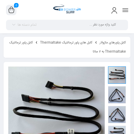
0
تمام دسته ها
کابل پاورهای ماژولار
کابل های پاور ترمالتیک Thermaltake
کابل پاور ترمالتیک
Thermaltake به 2 ساتا