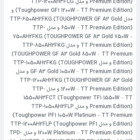
Premium Edition) و مدل TTP-1200AH3FCG
(Toughpower GF1 1200W – TT Premium Edition) و
مدل TTP-650AH2FKG (TOUGHPOWER GF A3 Gold
650W – TT Premium Edition) و مدل TTP-
750AH2FKG (TOUGHPOWER GF A3 Gold 750W –
TT Premium Edition) و مدل TTP-850AH2FKG
(TOUGHPOWER GF A3 Gold 850W – TT Premium
Edition) و مدل TTP-1050AH2FKG (TOUGHPOWER
GF A3 Gold 1050W – TT Premium Edition) و مدل
TTP-1200AH2FKG (TOUGHPOWER GF A3 Gold
1200W – TT Premium Edition) و مدل TTP-
1550AH3FCT (Toughpower TF1 1550W – TT
Premium Edition) و مدل TTP-1050AH2FLP
(Toughpower PF1 1050W Platinum – TT Premium
Edition) و مدل TTP-1200AH2FLP (Toughpower PF1
1200W Platinum – TT Premium Edition) و مدل TPD-