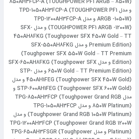
850AH3FCP-A (TOUGHPOWER PF1 ARGB – 850W)
و مدل TPD-1050AH3FCP-A (TOUGHPOWER PF1
ARGB -1050W) و مدل TPD-1200AH3FCP-A
(TOUGHPOWER PF1 ARGB -1200W) و مدل SFX-
450AH8FKG (Toughpower SFX 450W Gold – TT
Premium Edition) و مدل SFX-550AH8FKG
(Toughpower SFX 550W Gold – TT Premium
Edition) و مدل SFX-650AH8FKG (Toughpower SFX
650W Gold – TT Premium Edition) و مدل STP-
450AH1FEG (Toughpower SFX 450W Gold) و مدل
STP-600AH1FEG (Toughpower SFX 600W Gold) و
مدل TPG-850AH3FCP (Toughpower Grand RGB
850W Platinum) و مدل TPG-1050AH3FCP
(Toughpower Grand RGB 1050W Platinum) و مدل
TPG-1200AH3FCP (Toughpower Grand RGB 1200W
Platinum) و مدل TPG-650AH3FSGR (Toughpower