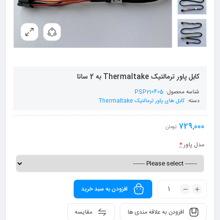
کابل پاور ترمالتیک Thermaltake به 2 ساتا
شناسه محصول:
PSP210405
دسته:
کابل های پاور ترمالتیک Thermaltake
729,000
تومان
مدل پاور
*
افزودن به سبد خرید
افزودن به علاقه مندی ها
مقایسه