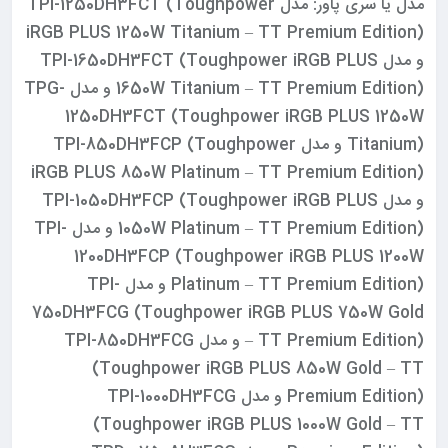
مدل یا سری پاور: مدل TPI-1250DH3FCT (Toughpower
iRGB PLUS 1250W Titanium – TT Premium Edition)
و مدل TPI-1650DH3FCT (Toughpower iRGB PLUS
1650W Titanium – TT Premium Edition) و مدل TPG-
1250DH3FCT (Toughpower iRGB PLUS 1250W
Titanium) و مدل TPI-850DH3FCP (Toughpower
iRGB PLUS 850W Platinum – TT Premium Edition)
و مدل TPI-1050DH3FCP (Toughpower iRGB PLUS
1050W Platinum – TT Premium Edition) و مدل TPI-
1200DH3FCP (Toughpower iRGB PLUS 1200W
Platinum – TT Premium Edition) و مدل TPI-
750DH3FCG (Toughpower iRGB PLUS 750W Gold
– TT Premium Edition) و مدل TPI-850DH3FCG
(Toughpower iRGB PLUS 850W Gold – TT
Premium Edition) و مدل TPI-1000DH3FCG
(Toughpower iRGB PLUS 1000W Gold – TT