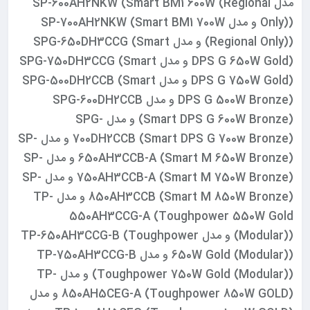
مدل SP-600AH2NKW (Smart BM1 600W (Regional
Only)) و مدل SP-700AH2NKW (Smart BM1 700W
(Regional Only)) و مدل SPG-650DH3CCG (Smart
DPS G 650W Gold) و مدل SPG-750DH3CCG (Smart
DPS G 750W Gold) و مدل SPG-500DH2CCB (Smart
DPS G 500W Bronze) و مدل SPG-600DH2CCB
(Smart DPS G 600W Bronze) و مدل SPG-
700DH2CCB (Smart DPS G 700w Bronze) و مدل SP-
650AH3CCB-A (Smart M 650W Bronze) و مدل SP-
750AH3CCB-A (Smart M 750W Bronze) و مدل SP-
850AH3CCB (Smart M 850W Bronze) و مدل TP-
550AH3CCG-A (Toughpower 550W Gold
(Modular)) و مدل TP-650AH3CCG-B (Toughpower
650W Gold (Modular)) و مدل TP-750AH3CCG-B
(Toughpower 750W Gold (Modular)) و مدل TP-
850AH5CEG-A (Toughpower 850W GOLD) و مدل