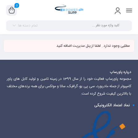
0
تمام دسته ها
مطلبی وجود ندارد . لطفا از پنل مدیریت اضافه کنید
درباره پاورساپ
مجموعه پاورساپ فعالیت خود را از سال 1399 در زمینه تامین و تولید کابل های پاور
کامپیوتر از جمله مادربورد، سی پی یو، گرافیک، ساتا و مولکس برای همه برندهای مختلف
با بالاترین کیفیت شروع کرده است.
نماد اعتماد الکترونیکی