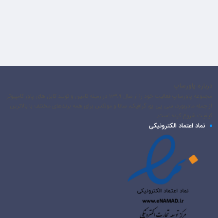
درباره پاورساپ
مجموعه پاورساپ فعالیت خود را از سال 1399 در زمینه تامین و تولید کابل های پاور کامپیوتر
از جمله مادربورد، سی پی یو، گرافیک، ساتا و مولکس برای همه برندهای مختلف با بالاترین
کیفیت شروع کرده است.
نماد اعتماد الکترونیکی