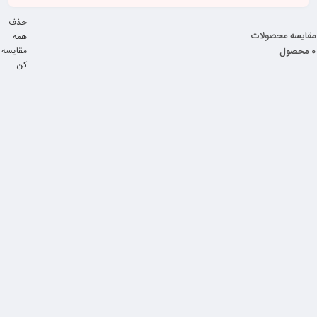
حذف
مقایسه محصولات
همه
0 محصول
مقایسه
کن