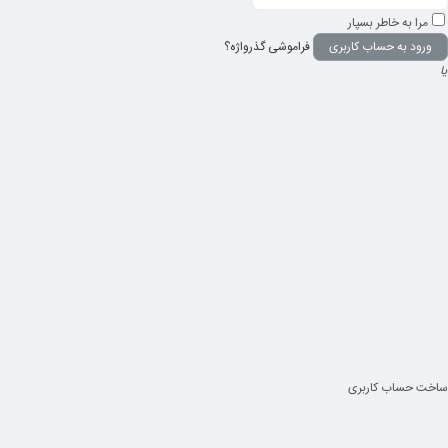
مرا به خاطر بسپار
فراموشی گذرواژه؟
یا
ساخت حساب کاربری