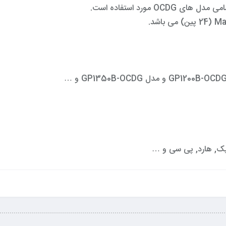
O مورد استفاده است.
رافیک, هارد, پی سی و …