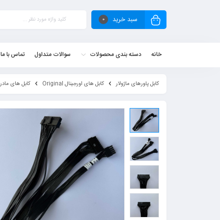
سبد خرید
0
خانه
دسته بندی محصولات
سوالات متداول
تماس با ما
کابل پاورهای ماژولار
کابل های اورجینال Original
کابل های مادربورد ard