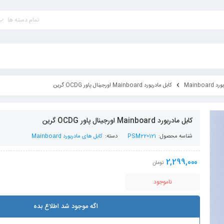
تمام دسته ها
Mainbo
کابل مادربورد Mainboard اورجینال پاور OCDG گرین
کابل مادربورد Mainboard اورجینال پاور OCDG گرین
شناسه محصول:
PSM220121
دسته:
کابل های مادربورد Mainboard
2,299,000
تومان
ناموجود
اگه موجود شد اطلاع بده