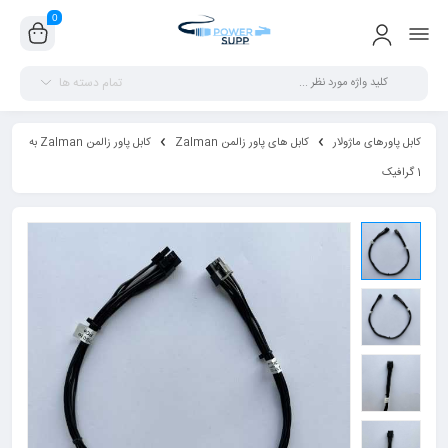
0
تمام دسته ها
کابل پاورهای ماژولار
کابل های پاور زالمن Zalman
کابل پاور زالمن Zalman به
1 گرافیک