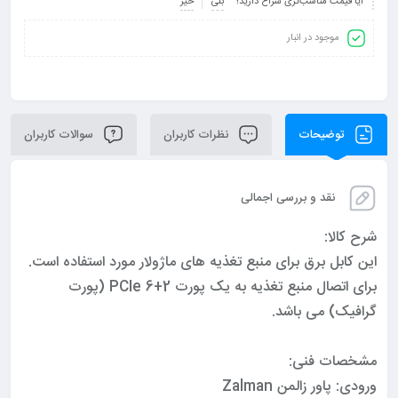
آیا قیمت مناسب‌تری سراغ دارید؟
بلی
خیر
موجود در انبار
توضیحات
نظرات کاربران
سوالات کاربران
نقد و بررسی اجمالی
شرح کالا:
این کابل برق برای منبع تغذیه های ماژولار مورد استفاده است.
برای اتصال منبع تغذیه به یک پورت 2+6 PCIe (پورت
گرافیک) می باشد.
مشخصات فنی:
ورودی: پاور زالمن Zalman