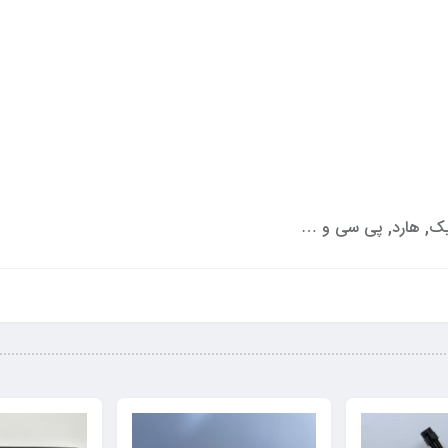
رافیک, هارد, پی سی و …