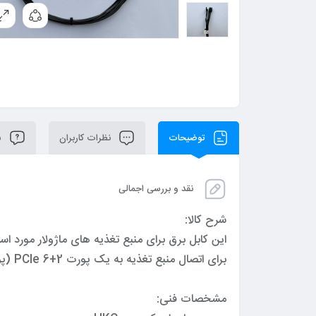
توضیحات
نظرات کاربران
سو
نقد و بررسی اجمالی
شرح کالا:
این کابل برق برای منبع تغذیه های ماژولار مورد اس
برای اتصال منبع تغذیه به یک پورت 2+6 PCIe (پورت گرافیک) می باشد.
مشخصات فنی: