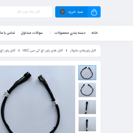
سبد خرید
0
خانه
دسته بندی محصولات
سوالات متداول
تماس با ما
کابل پاورهای ماژولار
کابل های پاور اچ کی سی HKC
کابل پاور اچ کی سی C