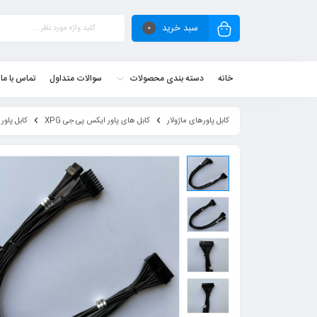
سبد خرید
0
خانه
دسته بندی محصولات
سوالات متداول
تماس با ما
کابل پاورهای ماژولار
کابل های پاور ایکس پی جی XPG
کابل پاور ایکس