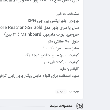
برای اتصال منبع تغذیه به پورت مادربورد Mainboard (24 پین) می باشد.
مشخصات فنی:
ورودی: پاور ایکس پی جی XPG
مدل یا سری پاور: مدل Core Reactor 650 Gold و …
خروجی: پورت مادربورد Mainboard (24 پین)
طول: 70 سانتی متر
سایز سیم: نمره یک 1.0
کیفیت سیم: مس خالص درجه یک
کیفیت سوکت: تایوانی
گارانتی: دارد
مورد استفاده برای انواع ماینر, ریگ, پاور, رایزر, گ
برچسب:
عمومی
محصولات مرتبط