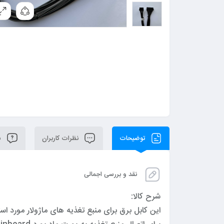
توضیحات
نظرات کاربران
سو
نقد و بررسی اجمالی
شرح کالا:
این کابل برق برای منبع تغذیه های ماژولار مورد اس