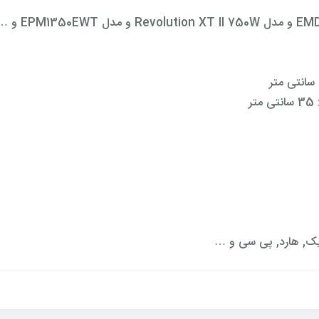
ر
رافیک, هارد, پی سی و …