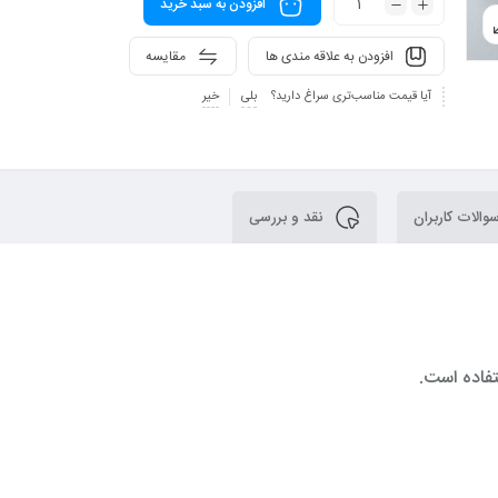
افزودن به سبد خرید
افزودن به علاقه مندی ها
مقایسه
آیا قیمت مناسب‌تری سراغ دارید؟
بلی
خیر
الات کاربران
نقد و بررسی
تفاده است.