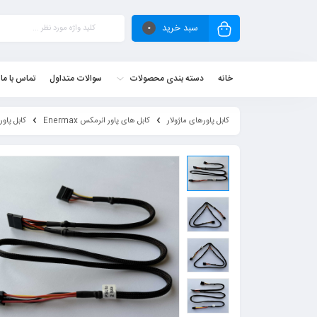
سبد خرید
0
خانه
دسته بندی محصولات
سوالات متداول
تماس با ما
کابل پاورهای ماژولار
کابل های پاور انرمکس Enermax
کابل پاور انرمکس