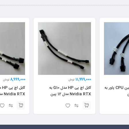
8,999,000
11,999,000
تومان
تومان
کابل برق مبدل 8 پین CPU پاور به
کابل اچ پی HP مدل G10 به
Nvidia RTX مدل 12 پین
Nvidia RTX مدل 12 پین