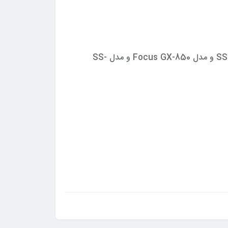
مدل یا سری پاور: مدل SS-400FL و مدل SS-660KM و مدل SS-1200 XP3 و مدل SS-650 KM3 و مدل SS-860 XP2 و مدل Focus GX-850 و مدل SS-