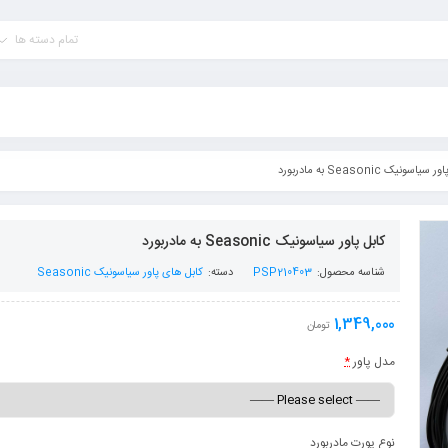
تمام دسته ها
سیاسونیک Seasonic به مادربورد
کابل پاور سیاسونیک Seasonic به مادربورد
شناسه محصول:
PSP210403
دسته:
کابل های پاور سیاسونیک Seasonic
1,349,000
تومان
مدل پاور
*
نوع پورت مادربورد