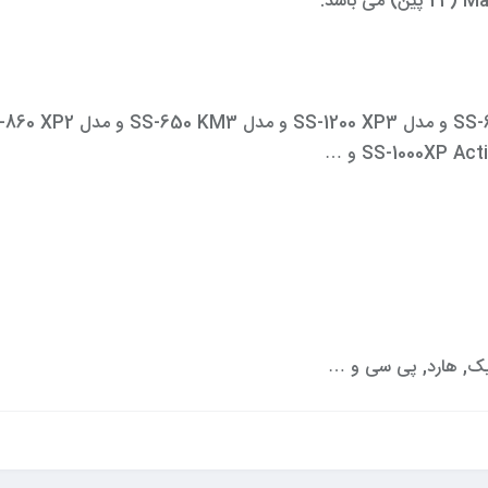
رافیک, هارد, پی سی و …