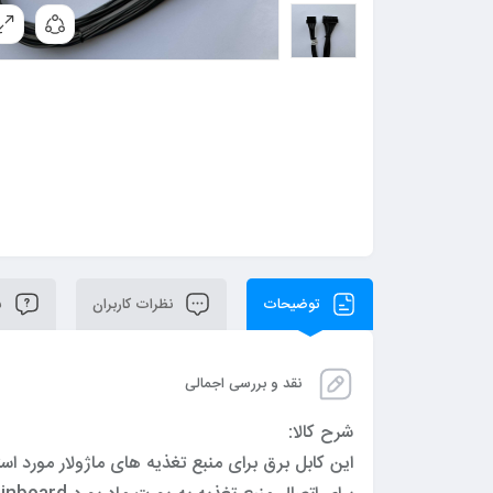
توضیحات
نظرات کاربران
سو
نقد و بررسی اجمالی
شرح کالا:
این کابل برق برای منبع تغذیه های ماژولار مورد اس