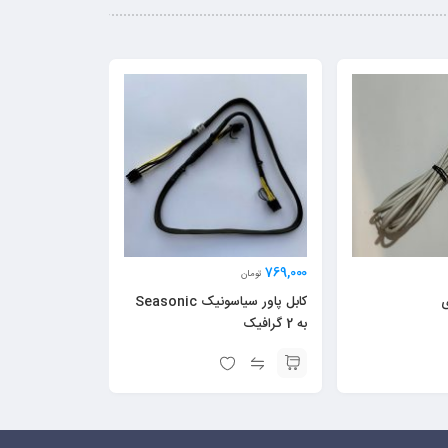
769,000
تومان
کابل پاور سیاسونیک Seasonic
به 2 گرافیک