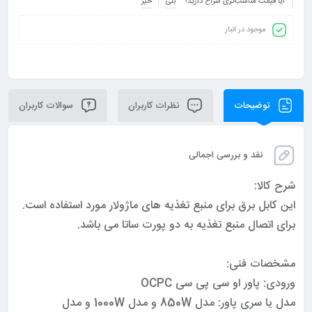
آیا قیمت مناسب‌تری سراغ دارید؟
بلی
خیر
موجود در انبار
توضیحات
نظرات کاربران
سوالات کاربران
نقد و بررسی اجمالی
شرح کالا:
این کابل برق برای منبع تغذیه های ماژولار مورد استفاده است.
برای اتصال منبع تغذیه به دو پورت ساتا می باشد.
مشخصات فنی:
ورودی: پاور او سی پی سی OCPC
مدل یا سری پاور: مدل 850W و مدل 1000W و مدل