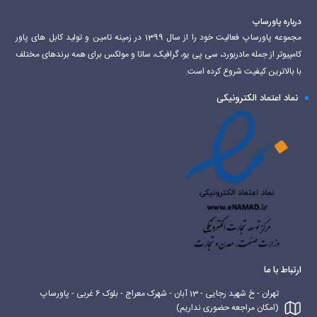
درباره پاورساپ
مجموعه پاورساپ فعالیت خود را از سال 1399 در زمینه تامین و تولید کابل های پاور
کامپیوتر از جمله مادربورد، سی پی یو، گرافیک، ساتا و مولکس برای همه برندهای مختلف
با بالاترین کیفیت شروع کرده است.
نماد اعتماد الکترونیکی
ارتباط با ما
تهران - خ شهید رجایی - 13 آبان - شهرک معراج - بلوک 6 غربی - پاورساپ
(امکان مراجعه حضوری نداریم)