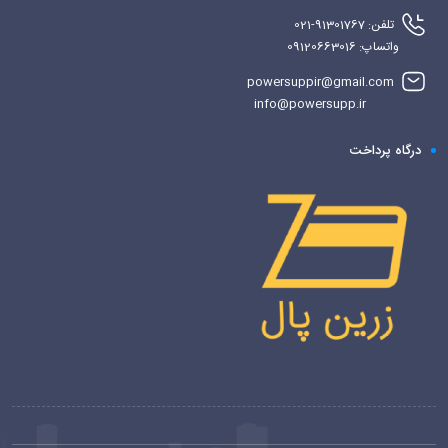
تلفن: 91301767-021
واتساپ: 09120663016
powersuppir@gmail.com
info@powersupp.ir
درگاه پرداخت