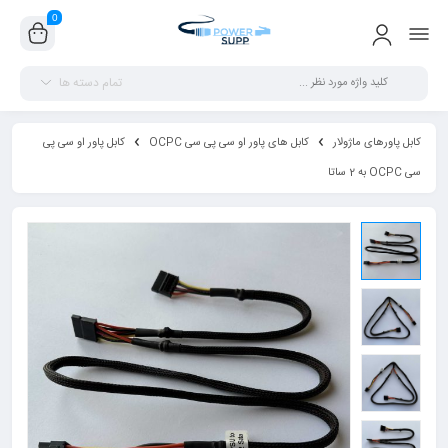
0
تمام دسته ها
کابل پاورهای ماژولار
کابل های پاور او سی پی سی OCPC
کابل پاور او سی پی
سی OCPC به 2 ساتا