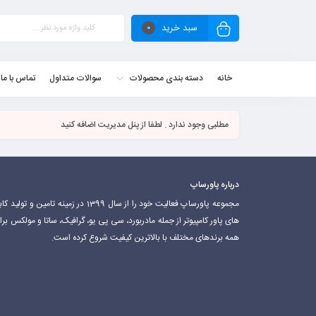
سبد خرید
0
خانه
دسته بندی محصولات
سوالات متداول
تماس با ما
مطلبی وجود ندارد . لطفا از پنل مدیریت اضافه کنید
درباره پاورساپ
مجموعه پاورساپ فعالیت خود را از سال 1399 در زمینه تامین و تولید 
های پاور کامپیوتر از جمله مادربورد، سی پی یو، گرافیک، ساتا و مولکس برا
همه برندهای مختلف با بالاترین کیفیت شروع کرده است.