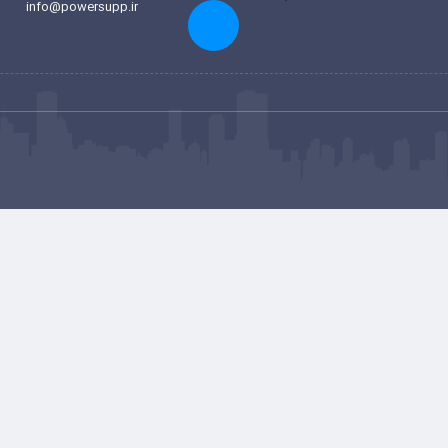
info@powersupp.ir