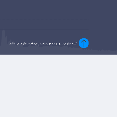
کلیه حقوق مادی و معنوی سایت پاورساپ محفوظ می باشد.