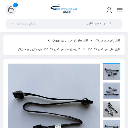
0
تمام دسته ها
کابل پاورهای ماژولار
کابل های اورجینال Original
کابل های مولکس Molex
کابل برق به 2 مولکس Molex اورجینال پاور ماژولار