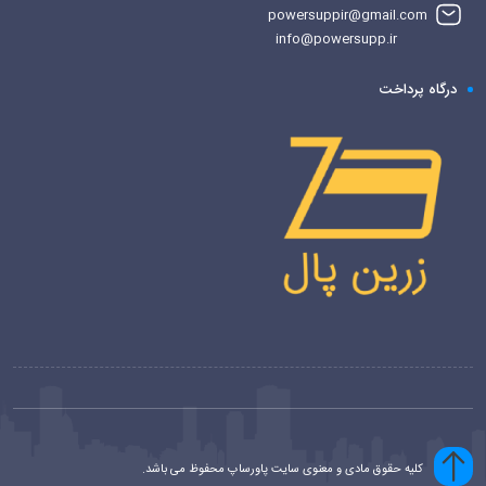
powersuppir@gmail.com
info@powersupp.ir
درگاه پرداخت
کلیه حقوق مادی و معنوی سایت پاورساپ محفوظ می باشد.