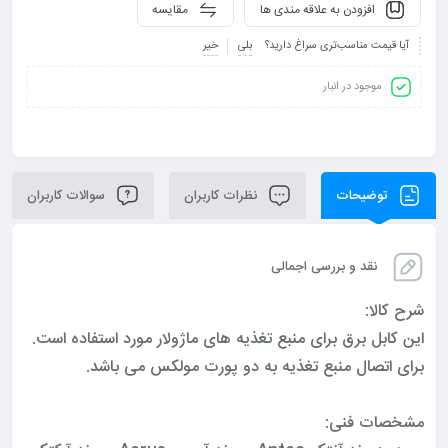
افزودن به علاقه مندی ها
مقایسه
آیا قیمت مناسب‌تری سراغ دارید؟
بلی
خیر
موجود در انبار
توضیحات
نظرات کاربران
سوالات کاربران
نقد و بررسی اجمالی
شرح کالا:
این کابل برق برای منبع تغذیه های ماژولار مورد استفاده است.
برای اتصال منبع تغذیه به دو پورت مولکس می باشد.
مشخصات فنی: