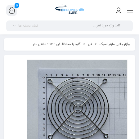
0
تمام دسته ها
لوازم جانبی ماینر اسیک
فن
گارد یا محافظ فن 12×12 سانتی متر