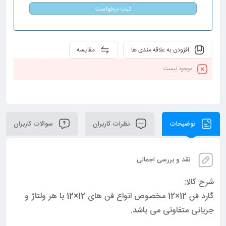
ثبت درخواست
افزودن به علاقه مندی ها
مقایسه
موجود نیست
توضیحات
نظرات کاربران
سوالات کاربران
نقد و بررسی اجمالی
شرح کالا:
گارد فن 12×12 مخصوص انواع فن های 12×12 با هر ولتاژ و
جریانی متفاوتی می باشد.