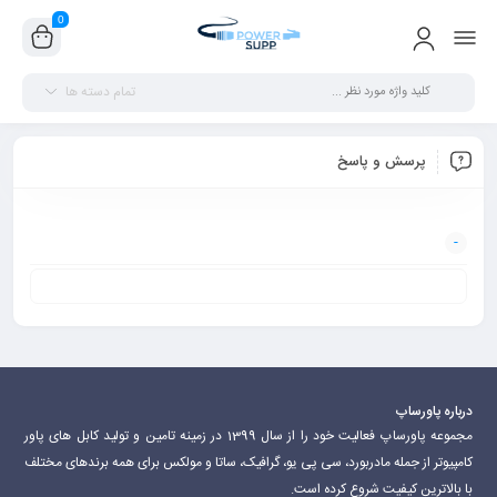
0
تمام دسته ها
پرسش و پاسخ
درباره پاورساپ
مجموعه پاورساپ فعالیت خود را از سال 1399 در زمینه تامین و تولید کابل های پاور
کامپیوتر از جمله مادربورد، سی پی یو، گرافیک، ساتا و مولکس برای همه برندهای مختلف
با بالاترین کیفیت شروع کرده است.